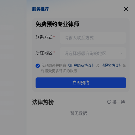
服务推荐
服务推荐
免费预约专业律师
联系方式
所在地区
我已阅读并同意
《用户隐私协议》
及
《服务协议》
允
许接受更多律师的服务
立即预约
法律热榜
换一换
暂无数据