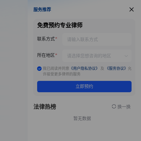
服务推荐
服务推荐
免费预约专业律师
联系方式
所在地区
我已阅读并同意
《用户隐私协议》
及
《服务协议》
允
许接受更多律师的服务
立即预约
法律热榜
换一换
暂无数据