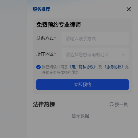
服务推荐
服务推荐
免费预约专业律师
联系方式
所在地区
我已阅读并同意
《用户隐私协议》
及
《服务协议》
允
许接受更多律师的服务
立即预约
法律热榜
换一换
暂无数据