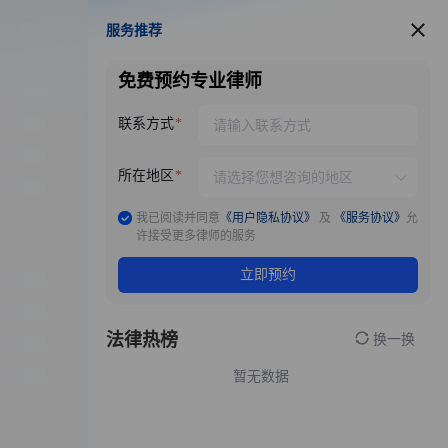
服务推荐
服务推荐
免费预约专业律师
联系方式
所在地区
我已阅读并同意
《用户隐私协议》
及
《服务协议》
允
许接受更多律师的服务
立即预约
法律热榜
换一换
暂无数据