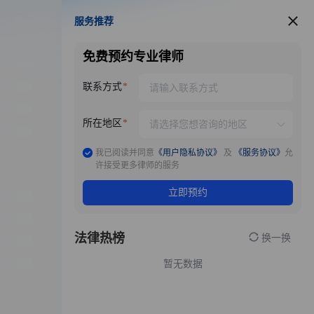
服务推荐
服务推荐
免费预约专业律师
联系方式
所在地区
我已阅读并同意
《用户隐私协议》
及
《服务协议》
允
许接受更多律师的服务
立即预约
法律热榜
换一换
暂无数据