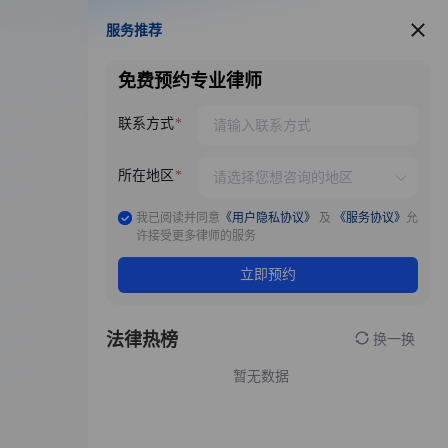
服务推荐
服务推荐
免费预约专业律师
联系方式
所在地区
我已阅读并同意
《用户隐私协议》
及
《服务协议》
允
许接受更多律师的服务
立即预约
法律热榜
换一换
暂无数据