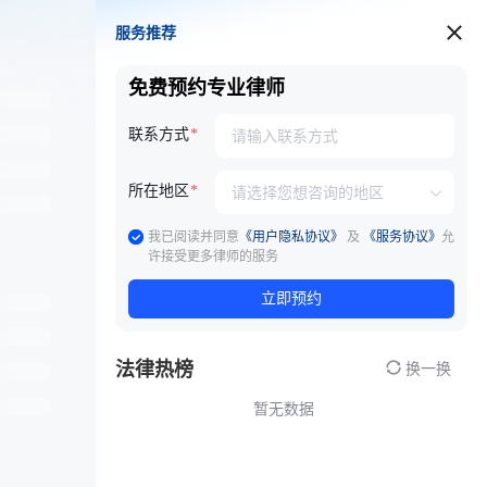
服务推荐
服务推荐
免费预约专业律师
联系方式
所在地区
我已阅读并同意
《用户隐私协议》
及
《服务协议》
允
许接受更多律师的服务
立即预约
法律热榜
换一换
暂无数据