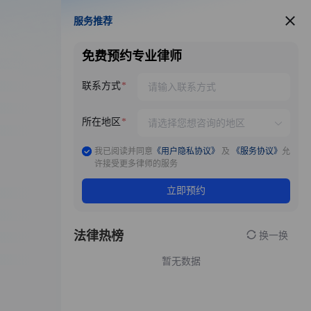
服务推荐
服务推荐
免费预约专业律师
联系方式
所在地区
我已阅读并同意
《用户隐私协议》
及
《服务协议》
允
许接受更多律师的服务
立即预约
法律热榜
换一换
暂无数据