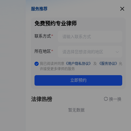
服务推荐
服务推荐
免费预约专业律师
联系方式
所在地区
我已阅读并同意
《用户隐私协议》
及
《服务协议》
允
许接受更多律师的服务
立即预约
法律热榜
换一换
暂无数据