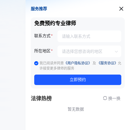
服务推荐
服务推荐
免费预约专业律师
联系方式
所在地区
我已阅读并同意
《用户隐私协议》
及
《服务协议》
允
许接受更多律师的服务
立即预约
法律热榜
换一换
暂无数据