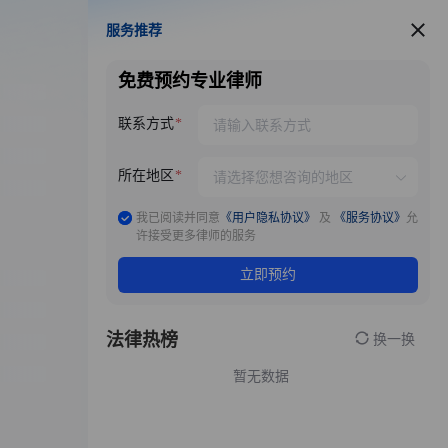
服务推荐
服务推荐
免费预约专业律师
联系方式
所在地区
我已阅读并同意
《用户隐私协议》
及
《服务协议》
允
许接受更多律师的服务
立即预约
法律热榜
换一换
暂无数据