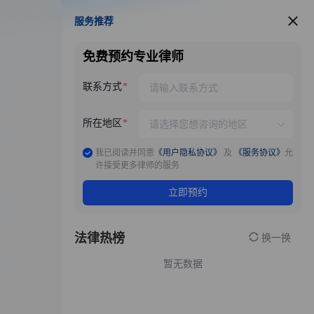
服务推荐
服务推荐
免费预约专业律师
联系方式
所在地区
我已阅读并同意
《用户隐私协议》
及
《服务协议》
允
许接受更多律师的服务
立即预约
法律热榜
换一换
暂无数据