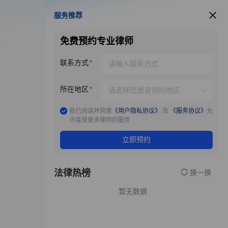
服务推荐
服务推荐
免费预约专业律师
联系方式
所在地区
我已阅读并同意
《用户隐私协议》
及
《服务协议》
允
许接受更多律师的服务
立即预约
法律热榜
换一换
暂无数据