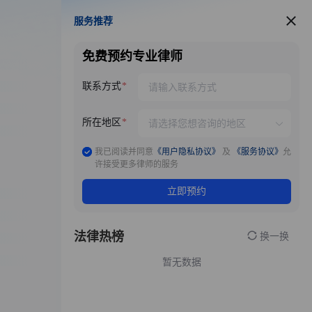
服务推荐
服务推荐
免费预约专业律师
联系方式
所在地区
我已阅读并同意
《用户隐私协议》
及
《服务协议》
允
许接受更多律师的服务
立即预约
法律热榜
换一换
暂无数据