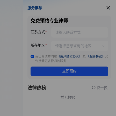
服务推荐
服务推荐
免费预约专业律师
联系方式
所在地区
我已阅读并同意
《用户隐私协议》
及
《服务协议》
允
许接受更多律师的服务
立即预约
法律热榜
换一换
暂无数据