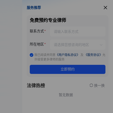
服务推荐
服务推荐
免费预约专业律师
联系方式
所在地区
我已阅读并同意
《用户隐私协议》
及
《服务协议》
允
许接受更多律师的服务
立即预约
法律热榜
换一换
暂无数据