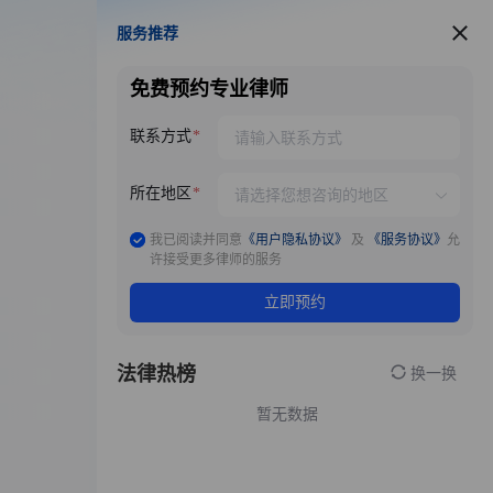
服务推荐
服务推荐
免费预约专业律师
联系方式
所在地区
我已阅读并同意
《用户隐私协议》
及
《服务协议》
允
许接受更多律师的服务
立即预约
法律热榜
换一换
暂无数据