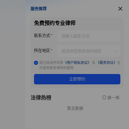
服务推荐
服务推荐
免费预约专业律师
联系方式
所在地区
我已阅读并同意
《用户隐私协议》
及
《服务协议》
允
许接受更多律师的服务
立即预约
法律热榜
换一换
暂无数据