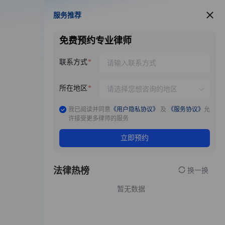
服务推荐
服务推荐
免费预约专业律师
联系方式
所在地区
我已阅读并同意
《用户隐私协议》
及
《服务协议》
允
许接受更多律师的服务
立即预约
法律热榜
换一换
暂无数据