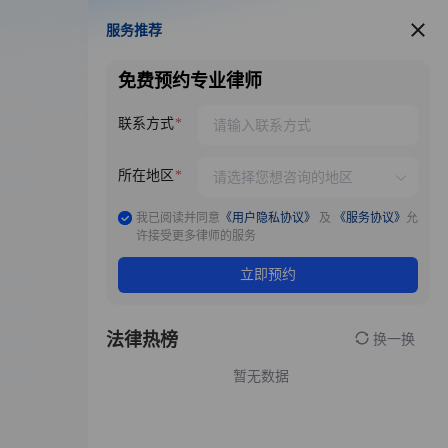
服务推荐
服务推荐
免费预约专业律师
联系方式
所在地区
我已阅读并同意
《用户隐私协议》
及
《服务协议》
允
许接受更多律师的服务
立即预约
法律热榜
换一换
暂无数据