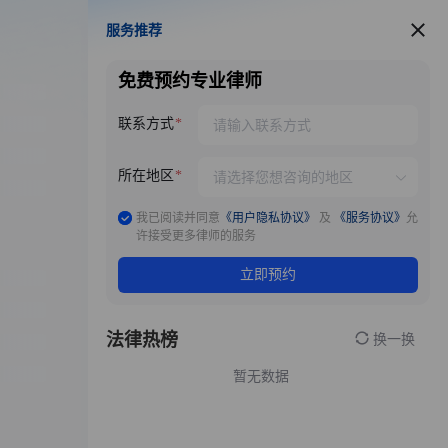
服务推荐
服务推荐
免费预约专业律师
联系方式
所在地区
我已阅读并同意
《用户隐私协议》
及
《服务协议》
允
许接受更多律师的服务
立即预约
法律热榜
换一换
暂无数据