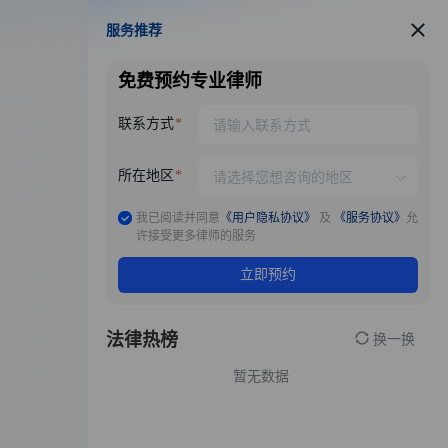
服务推荐
服务推荐
免费预约专业律师
联系方式
所在地区
我已阅读并同意
《用户隐私协议》
及
《服务协议》
允
许接受更多律师的服务
立即预约
法律热榜
换一换
暂无数据