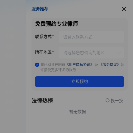
服务推荐
服务推荐
免费预约专业律师
联系方式
所在地区
我已阅读并同意
《用户隐私协议》
及
《服务协议》
允
许接受更多律师的服务
立即预约
法律热榜
换一换
暂无数据