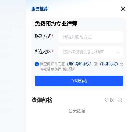
服务推荐
服务推荐
免费预约专业律师
联系方式
所在地区
我已阅读并同意
《用户隐私协议》
及
《服务协议》
允
许接受更多律师的服务
立即预约
法律热榜
换一换
暂无数据