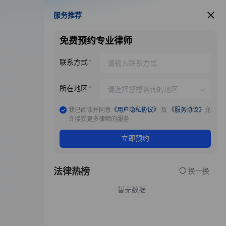
服务推荐
服务推荐
免费预约专业律师
联系方式
所在地区
我已阅读并同意
《用户隐私协议》
及
《服务协议》
允
许接受更多律师的服务
立即预约
法律热榜
换一换
暂无数据