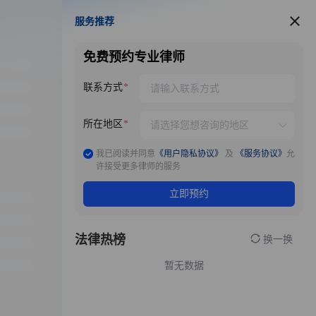
服务推荐
服务推荐
免费预约专业律师
联系方式
所在地区
我已阅读并同意
《用户隐私协议》
及
《服务协议》
允
许接受更多律师的服务
立即预约
法律热榜
换一换
暂无数据