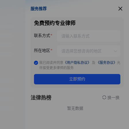
服务推荐
服务推荐
免费预约专业律师
联系方式
所在地区
我已阅读并同意
《用户隐私协议》
及
《服务协议》
允
许接受更多律师的服务
立即预约
法律热榜
换一换
暂无数据