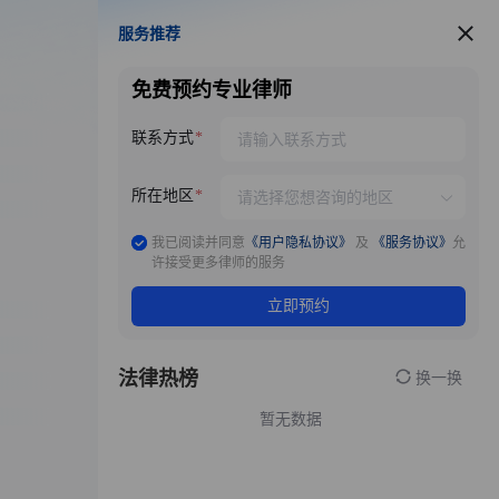
服务推荐
服务推荐
免费预约专业律师
联系方式
所在地区
我已阅读并同意
《用户隐私协议》
及
《服务协议》
允
许接受更多律师的服务
立即预约
法律热榜
换一换
暂无数据