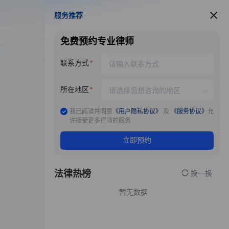
服务推荐
服务推荐
免费预约专业律师
联系方式
所在地区
我已阅读并同意
《用户隐私协议》
及
《服务协议》
允
许接受更多律师的服务
立即预约
法律热榜
换一换
暂无数据