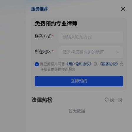
服务推荐
服务推荐
免费预约专业律师
联系方式
所在地区
我已阅读并同意
《用户隐私协议》
及
《服务协议》
允
许接受更多律师的服务
立即预约
法律热榜
换一换
暂无数据