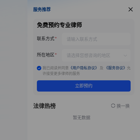
服务推荐
服务推荐
免费预约专业律师
联系方式
所在地区
我已阅读并同意
《用户隐私协议》
及
《服务协议》
允
许接受更多律师的服务
立即预约
法律热榜
换一换
暂无数据