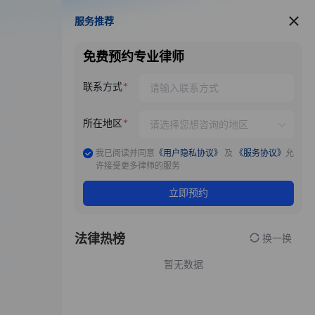
服务推荐
服务推荐
免费预约专业律师
联系方式
所在地区
我已阅读并同意
《用户隐私协议》
及
《服务协议》
允
许接受更多律师的服务
立即预约
法律热榜
换一换
暂无数据