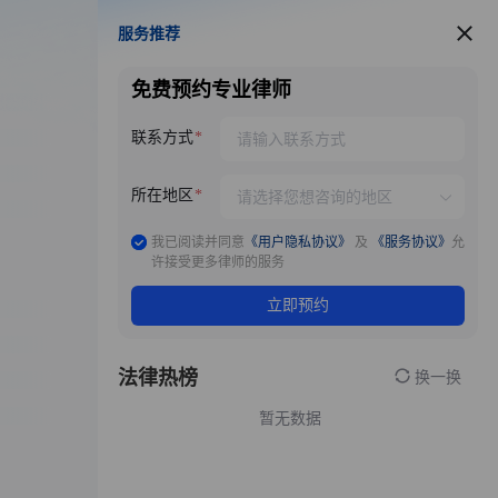
服务推荐
服务推荐
免费预约专业律师
联系方式
所在地区
我已阅读并同意
《用户隐私协议》
及
《服务协议》
允
许接受更多律师的服务
立即预约
法律热榜
换一换
暂无数据