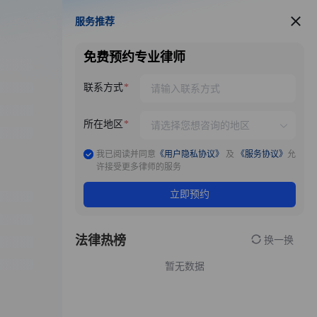
服务推荐
服务推荐
免费预约专业律师
联系方式
所在地区
我已阅读并同意
《用户隐私协议》
及
《服务协议》
允
许接受更多律师的服务
立即预约
法律热榜
换一换
暂无数据