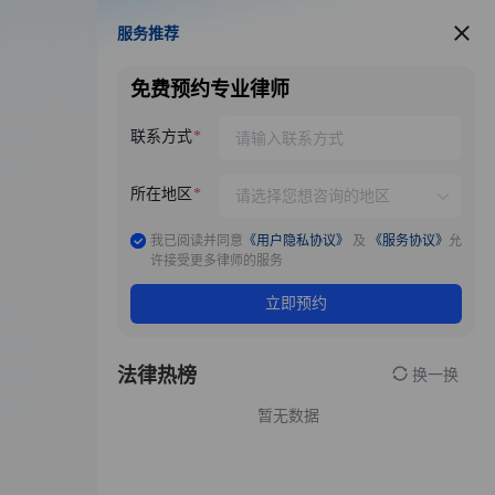
服务推荐
服务推荐
免费预约专业律师
联系方式
所在地区
我已阅读并同意
《用户隐私协议》
及
《服务协议》
允
许接受更多律师的服务
立即预约
法律热榜
换一换
暂无数据