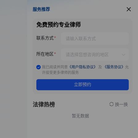
服务推荐
服务推荐
免费预约专业律师
联系方式
所在地区
我已阅读并同意
《用户隐私协议》
及
《服务协议》
允
许接受更多律师的服务
立即预约
法律热榜
换一换
暂无数据