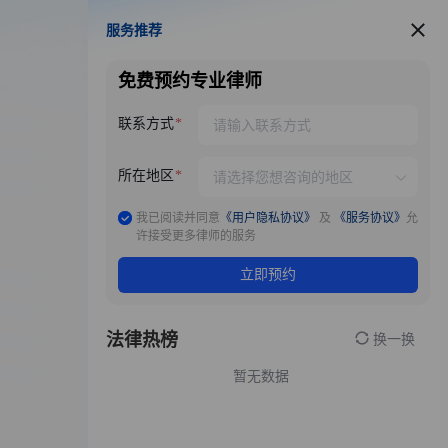
服务推荐
服务推荐
免费预约专业律师
联系方式
所在地区
我已阅读并同意
《用户隐私协议》
及
《服务协议》
允
许接受更多律师的服务
立即预约
法律热榜
换一换
暂无数据