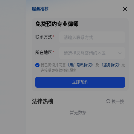
服务推荐
服务推荐
免费预约专业律师
联系方式
所在地区
我已阅读并同意
《用户隐私协议》
及
《服务协议》
允
许接受更多律师的服务
立即预约
法律热榜
换一换
暂无数据