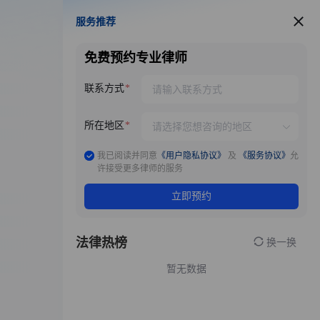
服务推荐
服务推荐
免费预约专业律师
联系方式
所在地区
我已阅读并同意
《用户隐私协议》
及
《服务协议》
允
许接受更多律师的服务
立即预约
法律热榜
换一换
暂无数据