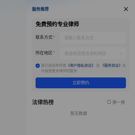
服务推荐
服务推荐
免费预约专业律师
联系方式
所在地区
我已阅读并同意
《用户隐私协议》
及
《服务协议》
允
许接受更多律师的服务
立即预约
法律热榜
换一换
暂无数据