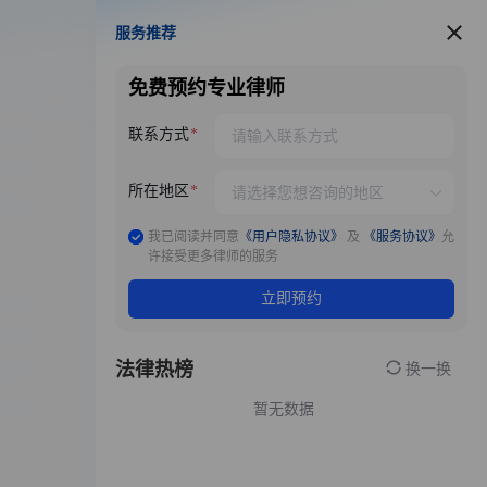
服务推荐
服务推荐
免费预约专业律师
联系方式
所在地区
我已阅读并同意
《用户隐私协议》
及
《服务协议》
允
许接受更多律师的服务
立即预约
法律热榜
换一换
暂无数据