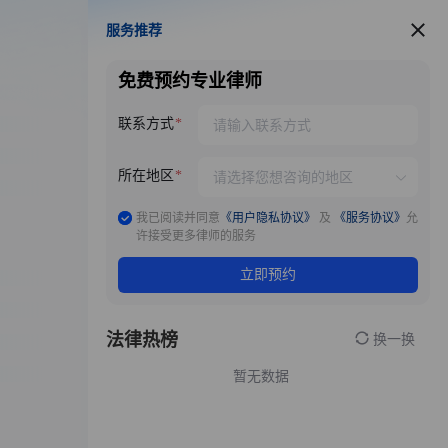
服务推荐
服务推荐
免费预约专业律师
联系方式
所在地区
我已阅读并同意
《用户隐私协议》
及
《服务协议》
允
许接受更多律师的服务
立即预约
法律热榜
换一换
暂无数据