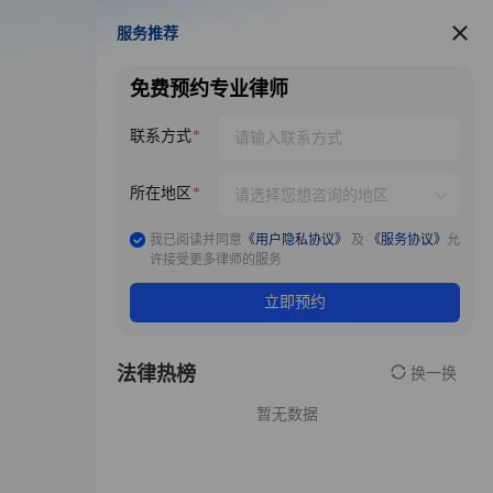
服务推荐
服务推荐
免费预约专业律师
联系方式
所在地区
我已阅读并同意
《用户隐私协议》
及
《服务协议》
允
许接受更多律师的服务
立即预约
法律热榜
换一换
暂无数据