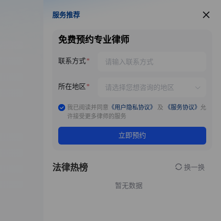
服务推荐
服务推荐
免费预约专业律师
联系方式
所在地区
我已阅读并同意
《用户隐私协议》
及
《服务协议》
允
许接受更多律师的服务
立即预约
法律热榜
换一换
暂无数据