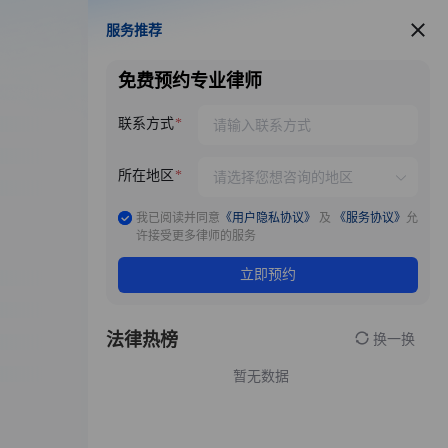
服务推荐
服务推荐
免费预约专业律师
联系方式
所在地区
我已阅读并同意
《用户隐私协议》
及
《服务协议》
允
许接受更多律师的服务
立即预约
法律热榜
换一换
暂无数据