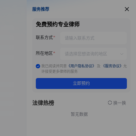
服务推荐
服务推荐
免费预约专业律师
联系方式
所在地区
我已阅读并同意
《用户隐私协议》
及
《服务协议》
允
许接受更多律师的服务
立即预约
法律热榜
换一换
暂无数据