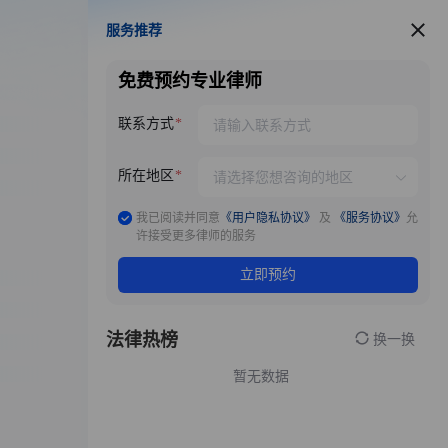
服务推荐
服务推荐
免费预约专业律师
联系方式
所在地区
我已阅读并同意
《用户隐私协议》
及
《服务协议》
允
许接受更多律师的服务
立即预约
法律热榜
换一换
暂无数据