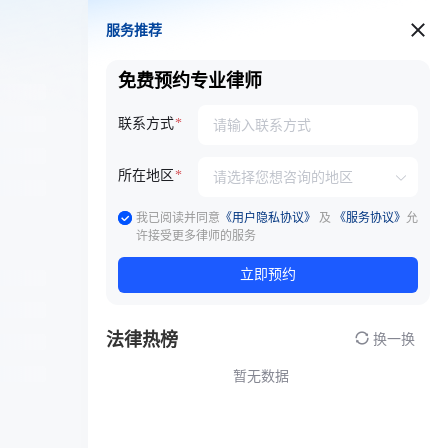
服务推荐
服务推荐
免费预约专业律师
联系方式
所在地区
我已阅读并同意
《用户隐私协议》
及
《服务协议》
允
许接受更多律师的服务
立即预约
法律热榜
换一换
暂无数据