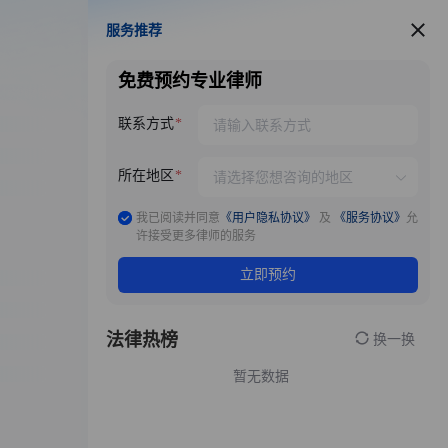
服务推荐
服务推荐
免费预约专业律师
联系方式
所在地区
我已阅读并同意
《用户隐私协议》
及
《服务协议》
允
许接受更多律师的服务
立即预约
法律热榜
换一换
暂无数据