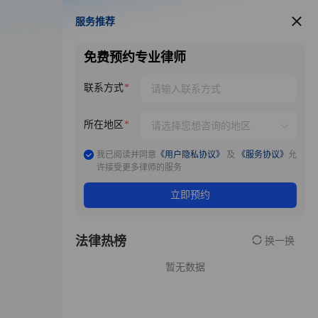
服务推荐
服务推荐
免费预约专业律师
联系方式
所在地区
我已阅读并同意
《用户隐私协议》
及
《服务协议》
允
许接受更多律师的服务
立即预约
法律热榜
换一换
暂无数据